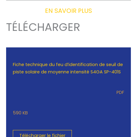
EN SAVOIR PLUS
TÉLÉCHARGER
Fiche technique du feu d’identification de seuil de
piste solaire de moyenne intensité S4GA SP-401S
PDF
590 KB
Télécharger le fichier