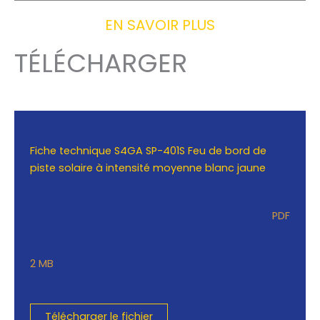
EN SAVOIR PLUS
TÉLÉCHARGER
Fiche technique S4GA SP-401S Feu de bord de
piste solaire à intensité moyenne blanc jaune
PDF
2 MB
Télécharger le fichier